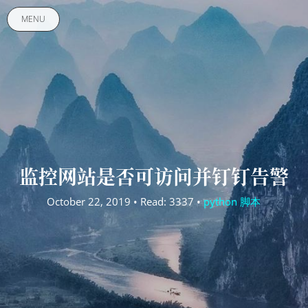
MENU
监控网站是否可访问并钉钉告警
October 22, 2019 • Read: 3337 •
python 脚本