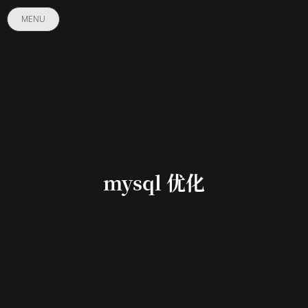
MENU
mysql 优化