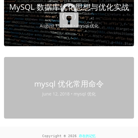
MySQL 数据库优化思想与优化实战
（一）
August 15, 2018 •
mysql 优化
mysql 优化常用命令
June 12, 2018 •
mysql 优化
Copyright © 2026
存在的记忆