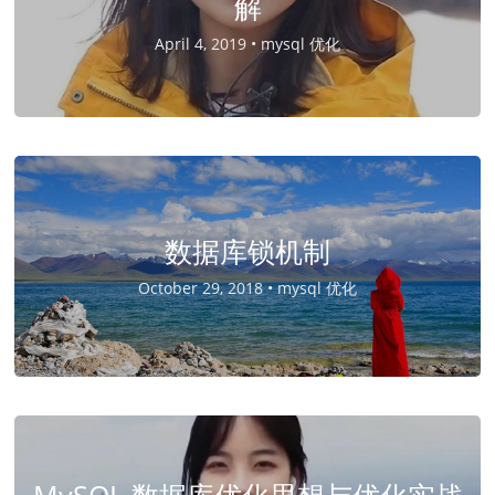
解
April 4, 2019 •
mysql 优化
数据库锁机制
October 29, 2018 •
mysql 优化