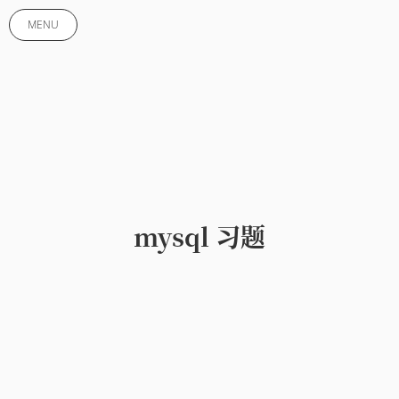
MENU
mysql 习题