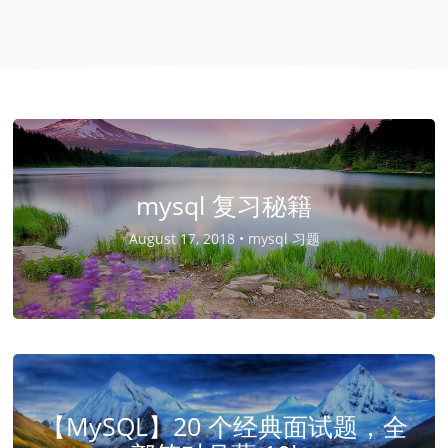
mysql 复习秘籍
August 17, 2018 •
mysql 习题
【MySQL】20 个经典面试题，全