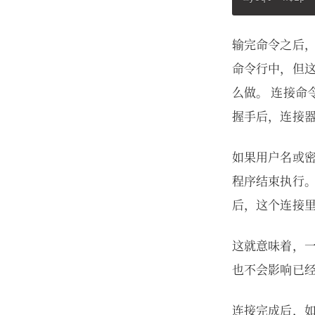
输完命令之后，
命令行中，但
么做。 连接命
握手后，连接
如果用户名或
程序结束执行。
后，这个连接
这就意味着，
也不会影响已
连接完成后，