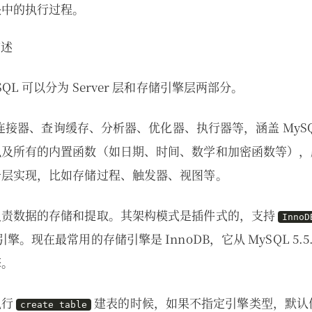
块中的执行过程。
QL 可以分为 Server 层和存储引擎层两部分。
包括连接器、查询缓存、分析器、优化器、执行器等，涵盖 MyS
以及所有的内置函数（如日期、时间、数学和加密函数等），
一层实现，比如存储过程、触发器、视图等。
负责数据的存储和提取。其架构模式是插件式的，支持
InnoD
擎。现在最常用的存储引擎是 InnoDB，它从 MySQL 5.5
擎。
执行
建表的时候，如果不指定引擎类型，默认
create table