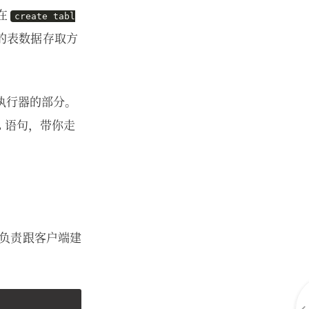
在
create tabl
的表数据存取方
到执行器的部分。
 语句，带你走
负责跟客户端建