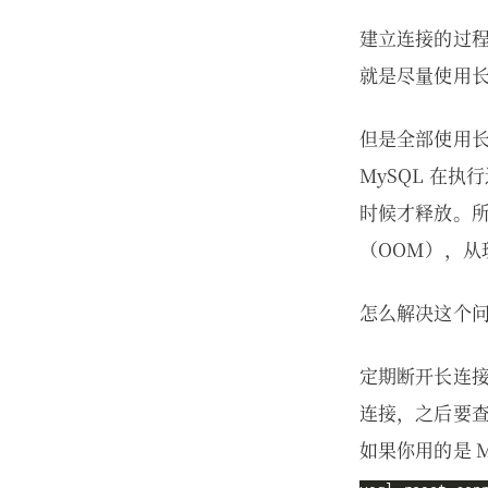
建立连接的过
就是尽量使用
但是全部使用长
MySQL 在
时候才释放。
（OOM），从现
怎么解决这个
定期断开长连
连接，之后要
如果你用的是 