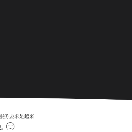
础服务要求是越来
记。