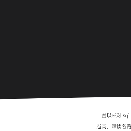
一直以来对 s
越高，拜读各路