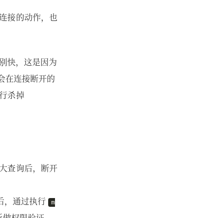
连接的动作，也
特别快，这是因为
源会在连接断开的
行杀掉
大查询后，断开
作后，通过执行
m
新做权限验证，