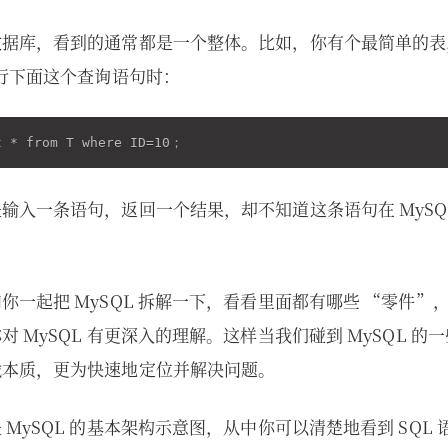
数据库，看到的通常都是一个整体。比如，你有个最简单的表
执行下面这个查询语句时：
输入一条语句，返回一个结果，却不知道这条语句在 MySQ
你一起把 MySQL 拆解一下，看看里面都有哪些 “零件”
对 MySQL 有更深入的理解。这样当我们碰到 MySQL 的
戳本质，更为快速地定位并解决问题。
MySQL 的基本架构示意图，从中你可以清楚地看到 SQL 语