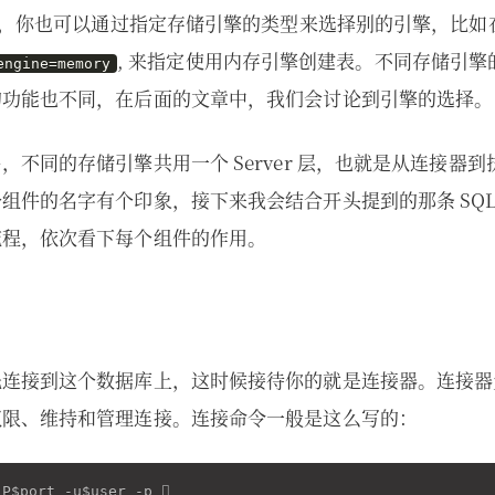
不过，你也可以通过指定存储引擎的类型来选择别的引擎，比如
, 来指定使用内存引擎创建表。不同存储引擎
engine=memory
的功能也不同，在后面的文章中，我们会讨论到引擎的选择。
，不同的存储引擎共用一个 Server 层，也就是从连接器
组件的名字有个印象，接下来我会结合开头提到的那条 SQL
流程，依次看下每个组件的作用。
先连接到这个数据库上，这时候接待你的就是连接器。连接器
权限、维持和管理连接。连接命令一般是这么写的：
-P$port -u$user -p 