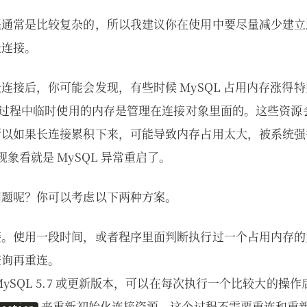
程通常是比较复杂的，所以我建议你在使用中要尽量减少建立
长连接。
连接后，你可能会发现，有些时候 MySQL 占用内存涨得
执行过程中临时使用的内存是管理在连接对象里面的。这些资
所以如果长连接累积下来，可能导致内存占用太大，被系统强
象看就是 MySQL 异常重启了。
问题呢？你可以考虑以下两种方案。
接。使用一段时间，或者程序里面判断执行过一个占用内存的
查询再重连。
MySQL 5.7 或更新版本，可以在每次执行一个比较大的操
来重新初始化连接资源。这个过程不需要重连和重