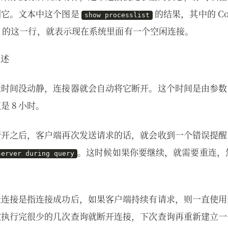
到它。文本中这个图是
的结果，其中的 Co
show processlist
ep” 的这一行，就表示现在系统里面有一个空闲连接。
长时间没动静，连接器就会自动将它断开。这个时间是由参
 8 小时。
断开之后，客户端再次发送请求的话，就会收到一个错误提
。这时候如果你要继续，就需要重连，
server during query
长连接是指连接成功后，如果客户端持续有请求，则一直使用
次执行完很少的几次查询就断开连接，下次查询再重新建立一