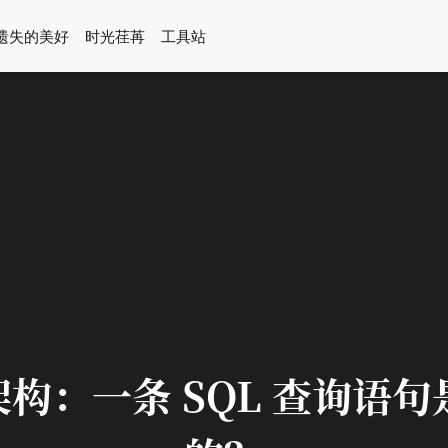
遗失的美好
时光荏苒
工具站
基础架构：一条 SQL 查询语