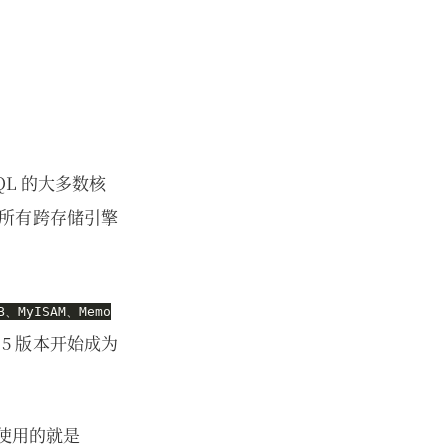
QL 的大多数核
所有跨存储引擎
B、MyISAM、Memo
.5 版本开始成为
使用的就是