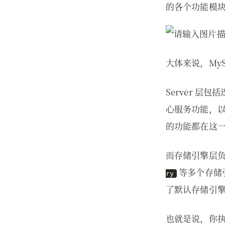
的各个功能模
大体来说，MyS
Server 层
心服务功能，
的功能都在这
而存储引擎层
等多个存储引
ry
了默认存储引
也就是说，你