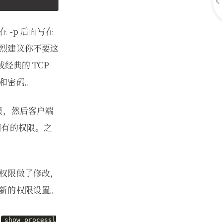
-p 后面写在
烈建议你不要这
经典的 TCP
和密码。
误，然后客户端
拥有的权限。之
权限做了修改，
新的权限设置。
在
show processl