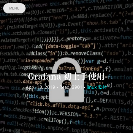
MENU
Grafana 初上手使用
April 18, 2019 • Read: 3901 •
linux 监控