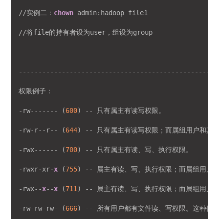
//实例二：
chown
 admin:hadoop file1

//将file的持有者设为user，组设为group

---------------------------------------------------
权限例子：

-rw------- (
600
) -- 只有属主有读写权限。

-rw-r--r-- (
644
) -- 只有属主有读写权限；而属组用户和其
-rwx------ (
700
) -- 只有属主有读、写、执行权限。

-rwxr-xr-
x
 (
755
) -- 属主有读、写、执行权限；而属组用户
-rwx--
x
--
x
 (
711
) -- 属主有读、写、执行权限；而属组用户
-rw-rw-rw- (
666
) -- 所有用户都有文件读、写权限。这种做法