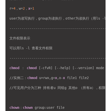
r=
4
，w=
2
，
x
=
1
user为读写执行，group为读执行，other为读执行（用ls -l 则显
---------------------------------------------------
文件权限表示

可以用ls -l 查看文件权限

---------------------------------------------------
chmod
 ： 
chmod
 [-cfvR] [--help] [--version] mode fil
//实例二：
chmod
 u=rwx,g+
x
,o-
x
 file1 file2

//可见用户分为三种 持有者u 同组g 其他o （所有a），权限为
chown
：
chown
 group:user file
