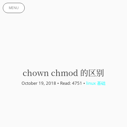
MENU
chown chmod 的区别
October 19, 2018 • Read: 4751 •
linux 基础