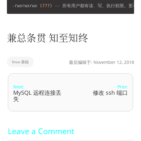
-rwxrwxrwx (
777
) -- 所有用户都有读、写、执行权限。更不
兼总条贯 知至知终
linux 基础
最后编辑于: November 12, 2018
Next:
Prev:
MySQL 远程连接丢
修改 ssh 端口
失
Leave a Comment