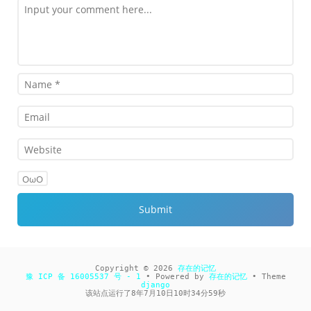
OωO
Copyright © 2026
存在的记忆
豫 ICP 备 16005537 号 - 1
• Powered by
存在的记忆
• Theme
django
该站点运行了
8
年
7
月
10
日
10
时
34
分
59
秒