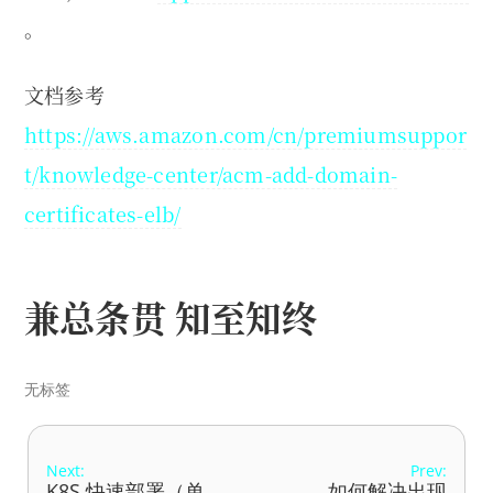
。
文档参考
https://aws.amazon.com/cn/premiumsuppor
t/knowledge-center/acm-add-domain-
certificates-elb/
兼总条贯 知至知终
无标签
Next:
Prev:
K8S 快速部署（单
如何解决出现