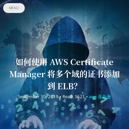
MENU
如何使用 AWS Certificate
Manager 将多个域的证书添加
到 ELB？
September 30, 2019 • Read: 3621 •
aws 亚马逊