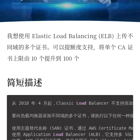
我想使用 Elastic Load Balancing (ELB) 上传不
同域的多个证书。可以提额度支持，将单个 CA 证
书上限由 10 个提升到 100 个
简短描述
从 2018 年 4 月起，Classic 
Load
 Balancer 不支持添加多
要向负载均衡器添加不同域的多个证书，请执行以下任何一种操作方
使用主题替代名称 (SAN) 证书，通过 AWS Certificate M
使用 Application 
Load
 Balancer (ALB)，它支持多 S