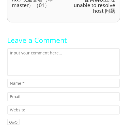
master）（01）
unable to resolve
host 问题
Leave a Comment
OωO