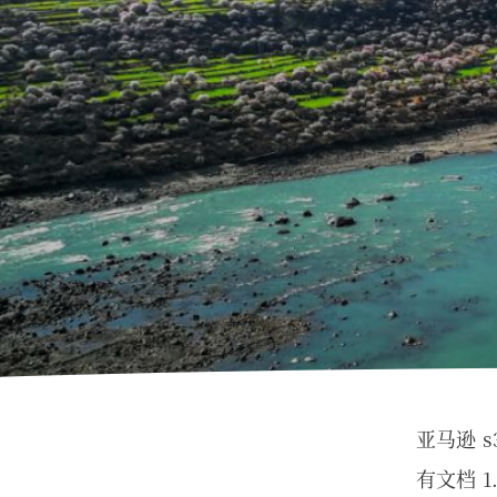
亚马逊 s
有文档 1.