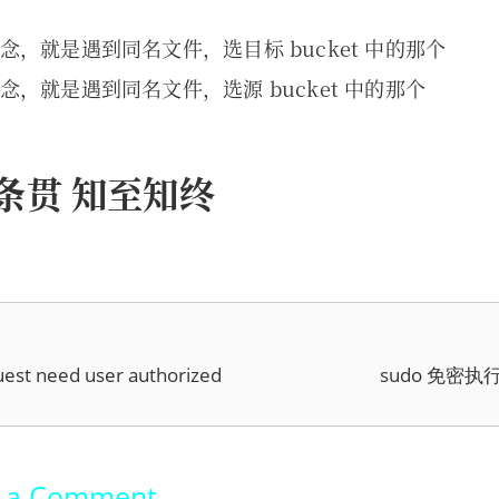
念，就是遇到同名文件，选目标 bucket 中的那个
念，就是遇到同名文件，选源 bucket 中的那个
条贯 知至知终
est need user authorized
sudo 免密执
e a Comment