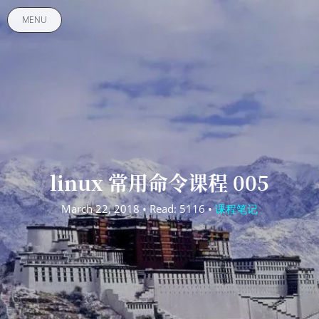
MENU
linux 常用命令课程 005
March 22, 2018 • Read: 5116 •
课程笔记