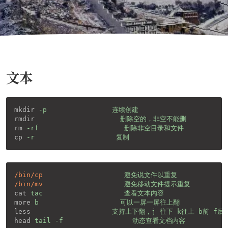
文本
mkdir
-p                连续创建
rmdir
删除空的，非空不能删    
rm
-rf                     删除非空目录和文件
cp
-r                    复制
/bin/cp
避免说文件以重复
/bin/mv
避免移动文件提示重复    
cat
tac                    查看文本内容
more
b                    可以一屏一屏往上翻    
less
支持上下翻，j 往下 k往上 b前 f后
head
tail -f                 动态查看文档内容