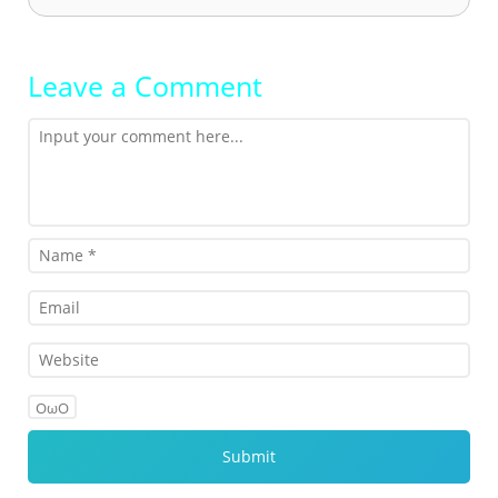
Leave a Comment
OωO