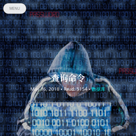
MENU
查询命令
May 16, 2018 • Read: 5154 •
数据库