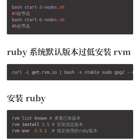
bash
start-3-nodes
.sh
#3
bash
start-6-nodes
.sh
#6
ruby 系统默认版本过低安装 rvm
curl -L 
get
.rvm.io | bash -s stable sudo gpg2 --rec
安装 ruby
rvm list known 
# 查看已有版本
rvm 
install
2.5
# 安装指定版本
rvm 
use
2.5
.1
# 指定使用的ruby版本