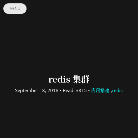
MENU
redis 集群
September 18, 2018 • Read: 3815 •
应用搭建
,
redis