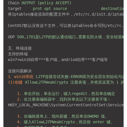
Chain
OUTPUT (policy ACCEPT)
target
prot opt source               destination
将Iptables修改添加到配置文件中，/etc/rc.d/init.d/iptabl
CentOS7默认没有这个文件，可以将iptables命令写到/etc/rc.
UDP
500,1701是L2TP的默认通信端口,需要在防火墙，安全组
五、终端连接
支持的终端
win7+win10自带***客户端，andriod自带***客户端等
连接问题解决
1、win10系统
L2TP连接尝试失败:ERROR因为安全层在初始化
(1)创建
AllowL2TPWeakCrypto 注册表项，并将其设置为 1 的
1.
单击开始，单击运行，键入regedit，然后单击确定
2.
在注册表编辑器中，找到并单击以下注册表子项︰
HKEY_LOCAL_MACHINE\System\CurrentControlSet\Services
3.
在编辑菜单上，指向新建，然后单击DWORD 值。
4.
键入AllowL2TPWeakCrypto，然后按 enter 键。