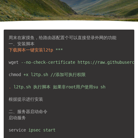
周末在家摸鱼，给路由器配置个可以直接登录外网的功能
一、安装脚本
下载脚本一键安装l2tp
***
wget
--no-check-certificate https://raw.githubuserco
chmod
+x l2tp.sh //添加可执行权限
.
l2tp.sh 执行脚本 如果非root用户使用su sh
根据提示进行安装
二、服务器启动命令
启动服务
service
ipsec start