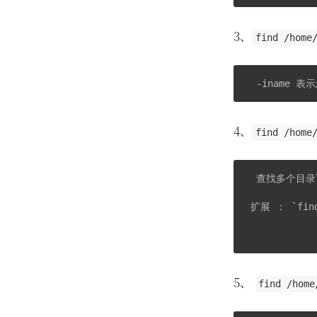
3、
find /home
4、
find /home
  查找多个目录下
 扩展 ： `
fin
            
5、
find /home