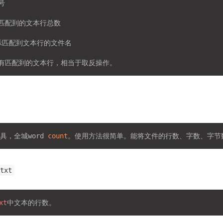
号

示匹配到的文本行总数

显示匹配到文本行的文件名

具，全城word 
count
.txt
xt