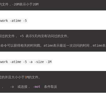
/work -atime -5
问过的文件， +5 表示5天内没有访问过的文件。

t
/work -atime -5 -a -size -1M
过的并且大小小于
1
M的文件。

 ，   -o  或连接， -
not