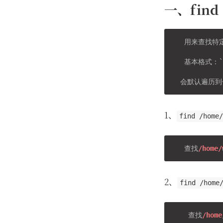
一、find
   用来查找特
   基本格式：`fi
1、
find /home
   查找
/home/
2、
find /home
    查找
/home