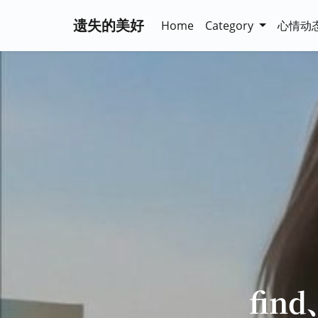
遗失的美好
Home
Category
心情动
fin