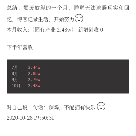
总结：颓废放纵的一个月，睡觉无法逃避现实和回
忆，博客记录生活，开始努力
本月收入:（固有产业 2.48w） 新增创收 0
下半年营收
7月    3
.44w
8月    2
.85w
9月    2
.79w
10月   2
.48w
对自己说一句话：辣鸡，不配拥有快乐
2020-10-28 19:50:31