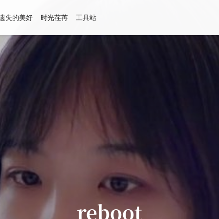
遗失的美好
时光荏苒
工具站
reboot