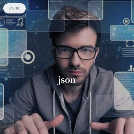
MENU
json